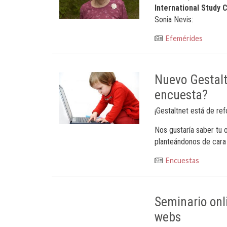
International Study 
Sonia Nevis:
Efemérides
Nuevo Gestalt
encuesta?
¡Gestaltnet está de re
Nos gustaría saber tu
planteándonos de cara 
Encuestas
Seminario onl
webs