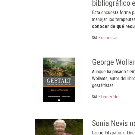
bibliográfico 
Esta encuesta forma pa
manejan los terapeutas
conocer de qué recu
Encuestas
George Wollan
Aunque ha pasado tiem
Wollants, autor del lib
gestáltistas.
Efemérides
Sonia Nevis n
Laurie Fitzpatrick, Di