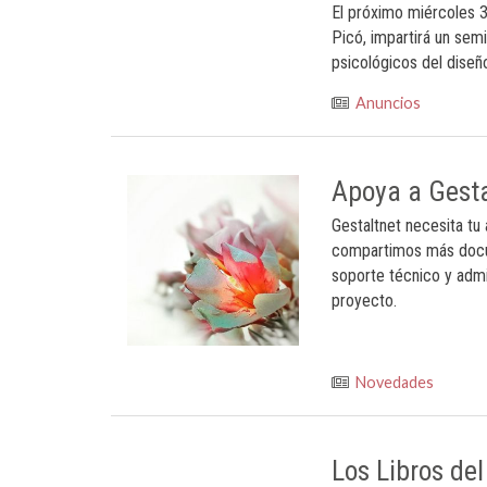
El próximo miércoles 3
Picó, impartirá un semi
psicológicos del diseñ
Anuncios
Apoya a Gesta
Gestaltnet necesita tu
compartimos más docum
soporte técnico y admi
proyecto.
Novedades
Los Libros de