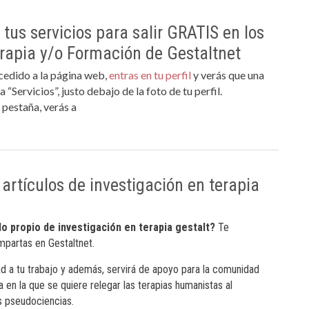
tus servicios para salir GRATIS en los
erapia y/o Formación de Gestaltnet
cedido a la página web,
entras en tu perfil
y verás que una
“Servicios”, justo debajo de la foto de tu perfil.
a pestaña, verás a
artículos de investigación en terapia
lo propio de investigación en terapia gestalt?
Te
mpartas en Gestaltnet.
dad a tu trabajo y además, servirá de apoyo para la comunidad
 en la que se quiere relegar las terapias humanistas al
s pseudociencias.