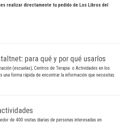
s realizar directamente tu pedido de Los Libros del
altnet: para qué y por qué usarlos
ación (escuelas), Centros de Terapia o Actividades en los
s una forma rápida de encontrar la información que necesitas.
actividades
dedor de 400 visitas diarias de personas interesadas en