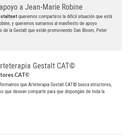
 apoyo a Jean-Marie Robine
staltnet
queremos compartiros la difícil situación que está
obine, y queremos sumarnos al manifiesto de apoyo
o de la Gestalt que están promoviendo Dan Bloom, Peter
rteterapia Gestalt CAT©
ctores CAT©
nformamos que Arteterapia Gestalt CAT© busca intructores,
so que desean compartir para que dispongáis de toda la