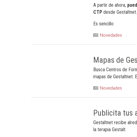
A partir de ahora,
puede
CTP
desde Gestaltnet.
Es sencillo:
Novedades
Mapas de Gest
Busca Centros de Form
mapas de Gestaltnet. E
Novedades
Publicita tus 
Gestaltnet recibe alre
la terapia Gestalt.