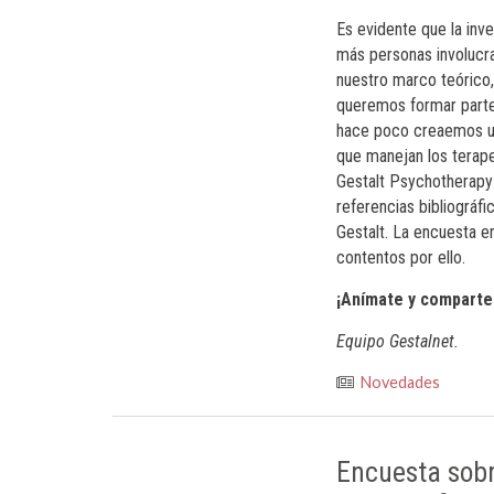
Es evidente que la inv
más personas involucra
nuestro marco teórico,
queremos formar parte 
hace poco creaemos un
que manejan los terape
Gestalt Psychotherapy
referencias bibliográfi
Gestalt. La encuesta 
contentos por ello.
¡Anímate y comparte 
Equipo Gestalnet.
Novedades
Encuesta sobr