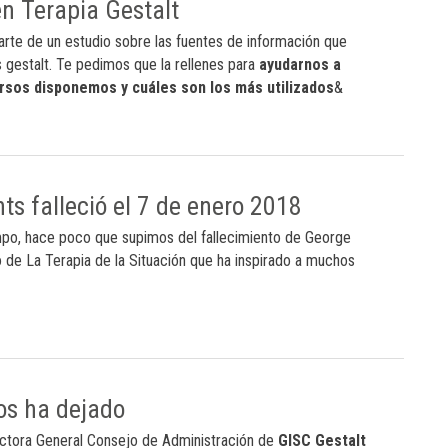
en Terapia Gestalt
rte de un estudio sobre las fuentes de información que
 gestalt. Te pedimos que la rellenes para
ayudarnos a
rsos disponemos y cuáles son los más utilizados
&
ts falleció el 7 de enero 2018
po, hace poco que supimos del fallecimiento de George
ro de La Terapia de la Situación que ha inspirado a muchos
os ha dejado
rectora General Consejo de Administración de
GISC
Gestalt