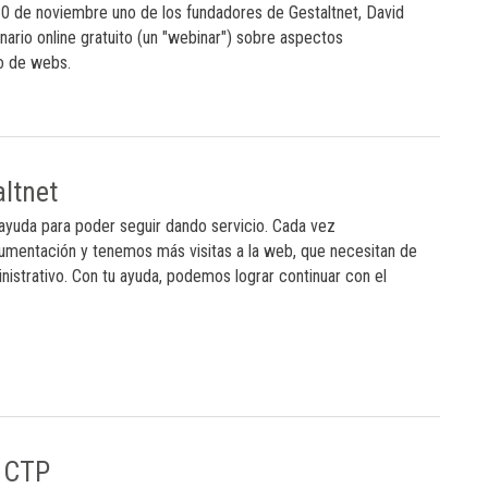
0 de noviembre uno de los fundadores de Gestaltnet, David
nario online gratuito (un "webinar") sobre aspectos
o de webs.
ltnet
 ayuda para poder seguir dando servicio. Cada vez
entación y tenemos más visitas a la web, que necesitan de
nistrativo. Con tu ayuda, podemos lograr continuar con el
l CTP