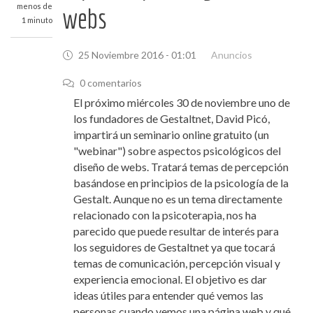
menos de
webs
1 minuto
25 Noviembre 2016 - 01:01
Anuncios
0 comentarios
El próximo miércoles 30 de noviembre uno de
los fundadores de Gestaltnet, David Picó,
impartirá un seminario online gratuito (un
"webinar") sobre aspectos psicológicos del
diseño de webs. Tratará temas de percepción
basándose en principios de la psicología de la
Gestalt. Aunque no es un tema directamente
relacionado con la psicoterapia, nos ha
parecido que puede resultar de interés para
los seguidores de Gestaltnet ya que tocará
temas de comunicación, percepción visual y
experiencia emocional. El objetivo es dar
ideas útiles para entender qué vemos las
personas cuando vemos una página web y qué