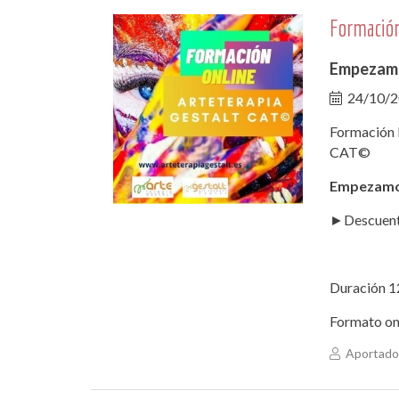
Formación
Empezamo
24/10/
Formación
CAT©
Empezamo
►Descuento
Duración 1
Formato on
Aportado 