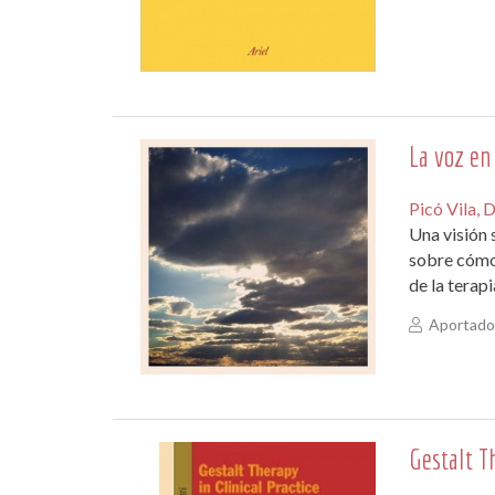
La voz en
Picó Vila, 
Una visión 
sobre cómo 
de la terapi
Aportado 
Gestalt Th