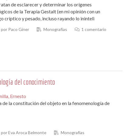
tratan de esclarecer y determinar los orígenes
icos de la Terapia Gestalt (en mi opinión con un
go críptico y pesado, incluso rayando lo ininteli
por Paco Giner
Monografías
1 comentario
logía del conocimiento
illa, Ernesto
 de la constitución del objeto en la fenomenología de
por Eva Aroca Belmonte
Monografías