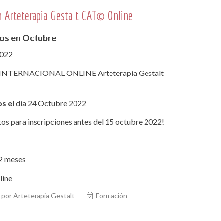
 Arteterapia Gestalt CAT© Online
s en Octubre
2022
 INTERNACIONAL ONLINE Arteterapia Gestalt
s e
l dia 24 Octubre 2022
s para inscripciones antes del 15 octubre 2022!
2 meses
line
por Arteterapia Gestalt
Formación