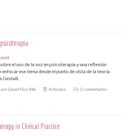
 psicoterapia
David
sobre el uso de la voz en psicoterapia y una reflexión
enfocar ese tema desde el punto de vista de la teoría
a Gestalt.
por David Picó Vila
Artículos
2 comentarios
erapy in Clinical Practice