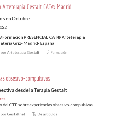
 Arteterapia Gestalt CAT© Madrid
s en Octubre
2022
23 Formación PRESENCIAL CAT® Arteterapia
ateria Griz- Madrid- España
por Arteterapia Gestalt
Formación
ias obsesivo-compulsivas
ectiva desde la Terapia Gestalt
ores
o del CTP sobre experiencias obsesivo-compulsivas.
por Gestaltnet
De artículos