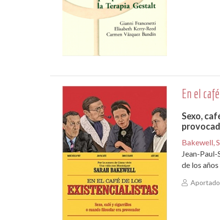
En el café
Sexo, café
provocad
Bakewell, 
Jean-Paul-S
de los años
Aportado 