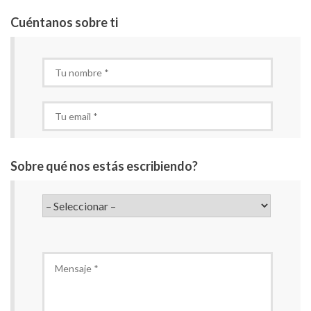
Cuéntanos sobre ti
Tu nombre
*
Tu email
*
Sobre qué nos estás escribiendo?
Asunto
*
Mensaje
*