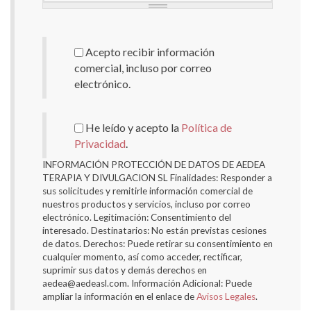
Información Comercial
Acepto recibir información
comercial, incluso por correo
electrónico.
Políticas de Privacidad
*
He leído y acepto la
Política de
Privacidad
.
INFORMACIÓN PROTECCIÓN DE DATOS DE AEDEA
TERAPIA Y DIVULGACION SL Finalidades: Responder a
sus solicitudes y remitirle información comercial de
nuestros productos y servicios, incluso por correo
electrónico. Legitimación: Consentimiento del
interesado. Destinatarios: No están previstas cesiones
de datos. Derechos: Puede retirar su consentimiento en
cualquier momento, así como acceder, rectificar,
suprimir sus datos y demás derechos en
aedea@aedeasl.com. Información Adicional: Puede
ampliar la información en el enlace de
Avisos Legales
.