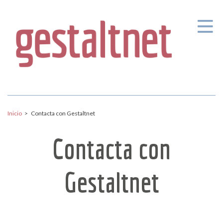
Pasar al contenido principal
Inicio
>
Contacta con Gestaltnet
Contacta con
Gestaltnet