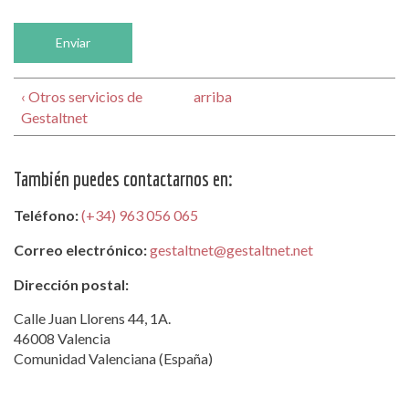
‹ Otros servicios de
arriba
Gestaltnet
También puedes contactarnos en:
Teléfono:
(+34) 963 056 065
Correo electrónico:
gestaltnet@gestaltnet.net
Dirección postal:
Calle Juan Llorens 44, 1A.
46008 Valencia
Comunidad Valenciana (España)