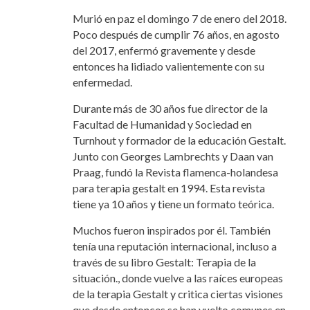
Murió en paz el domingo 7 de enero del 2018.
Poco después de cumplir 76 años, en agosto
del 2017, enfermó gravemente y desde
entonces ha lidiado valientemente con su
enfermedad.
Durante más de 30 años fue director de la
Facultad de Humanidad y Sociedad en
Turnhout y formador de la educación Gestalt.
Junto con Georges Lambrechts y Daan van
Praag, fundó la Revista flamenca-holandesa
para terapia gestalt en 1994. Esta revista
tiene ya 10 años y tiene un formato teórica.
Muchos fueron inspirados por él. También
tenía una reputación internacional, incluso a
través de su libro Gestalt: Terapia de la
situación., donde vuelve a las raíces europeas
de la terapia Gestalt y critica ciertas visiones
que desde entonces se han vuelto comunes en