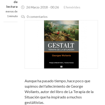
de
lectura
26 Marzo 2018 - 00:26
Efemérides
menos de
1 minuto
0 comentarios
Aunque ha pasado tiempo, hace poco que
supimos del fallecimiento de George
Wollants, autor del libro de La Terapia de la
Situación que ha inspirado a muchos
gestáltistas.