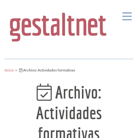
Pasar al contenido principal
Inicio
>
Archivo: Actividades formativas
Archivo:
Actividades
formativas