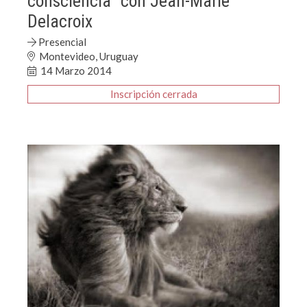
consciencia" con Jean-Marie
Delacroix
Presencial
Montevideo, Uruguay
14 Marzo 2014
Inscripción