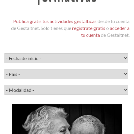
Publica gratis tus actividades gestálticas
desde tu cuenta
de Gestaltnet. Sólo tienes que
registrate gratis
o
acceder a
tu cuenta
de Gestaltnet.