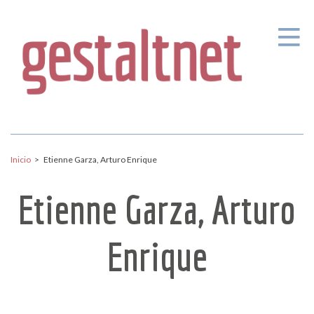
Pasar al contenido principal
Inicio
>
Etienne Garza, Arturo Enrique
Etienne Garza, Arturo
Enrique