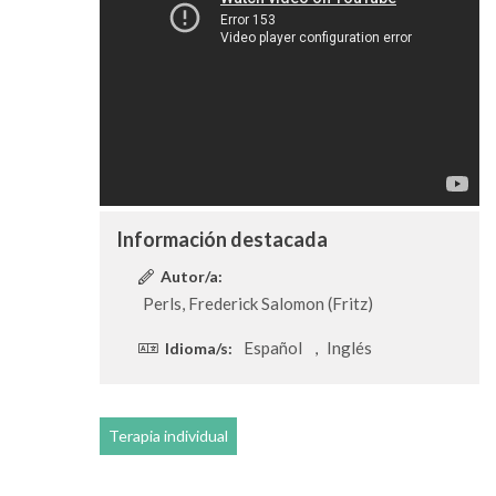
Información destacada
Autor/a:
Perls, Frederick Salomon (Fritz)
Español
Inglés
Idioma/s:
,
Terapia individual