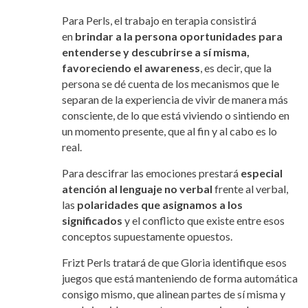
Para Perls, el trabajo en terapia consistirá
en
brindar a la persona oportunidades para
entenderse y descubrirse a sí misma,
favoreciendo el awareness
, es decir, que la
persona se dé cuenta de los mecanismos que le
separan de la experiencia de vivir de manera más
consciente, de lo que está viviendo o sintiendo en
un momento presente, que al fin y al cabo es lo
real.
Para descifrar las emociones prestará
especial
atención al lenguaje no verbal
frente al verbal,
las
polaridades que asignamos a los
significados
y el conflicto que existe entre esos
conceptos supuestamente opuestos.
Frizt Perls tratará de que Gloria identifique esos
juegos que está manteniendo de forma automática
consigo mismo, que alinean partes de sí misma y