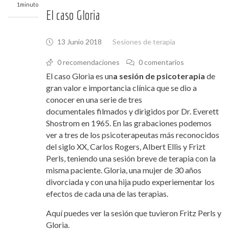
1minuto
El caso Gloria
13 Junio 2018
Sesiones de terapia
0 recomendaciones
0 comentarios
El caso Gloria es un
a sesión de psicoterapia
de
gran valor e importancia clínica que se dio a
conocer en una serie de tres
documentales filmados y dirigidos por Dr. Everett
Shostrom en 1965. En las grabaciones podemos
ver a tres de los psicoterapeutas más reconocidos
del siglo XX, Carlos Rogers, Albert Ellis y Frizt
Perls, teniendo una sesión breve de terapia con la
misma paciente. Gloria, una mujer de 30 años
divorciada y con una hija pudo experiementar los
efectos de cada una de las terapias.
Aquí puedes ver la sesión que tuvieron Fritz Perls y
Gloria.