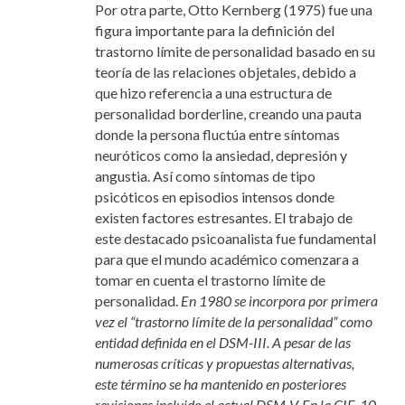
Por otra parte, Otto Kernberg (1975) fue una
figura importante para la definición del
trastorno límite de personalidad basado en su
teoría de las relaciones objetales, debido a
que hizo referencia a una estructura de
personalidad borderline, creando una pauta
donde la persona fluctúa entre síntomas
neuróticos como la ansiedad, depresión y
angustia. Así como síntomas de tipo
psicóticos en episodios intensos donde
existen factores estresantes. El trabajo de
este destacado psicoanalista fue fundamental
para que el mundo académico comenzara a
tomar en cuenta el trastorno límite de
personalidad.
En 1980 se incorpora por primera
vez el “trastorno límite de la personalidad” como
entidad definida en el DSM-III. A pesar de las
numerosas críticas y propuestas alternativas,
este término se ha mantenido en posteriores
revisiones incluido el actual DSM-V. En la CIE-10