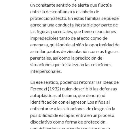
un constante sentido de alerta que fluctúa
entre la desconfianza y el anhelo de
protección/afecto. En estas familias se puede
apreciar una conducta inestable por parte de
las figuras parentales, que tienen reacciones
impredecibles tanto de afecto como de
amenaza, quitándole al niño la oportunidad de
asimilar pautas de vinculación con sus figuras
parentales, así como la predicción de
situaciones que fortalezcan las relaciones
interpersonales.
En ese sentido, podemos retomar las ideas de
Ferenczi (1932) quien describió las defensas
autoplásticas al trauma, que denominó
identificación con el agresor. Los niños al
enfrentarse a las situaciones de riesgo sin la
posibilidad de escapar, entra en un proceso
disociativo como forma de protección,
convirtiéndose en aquello que le provoca