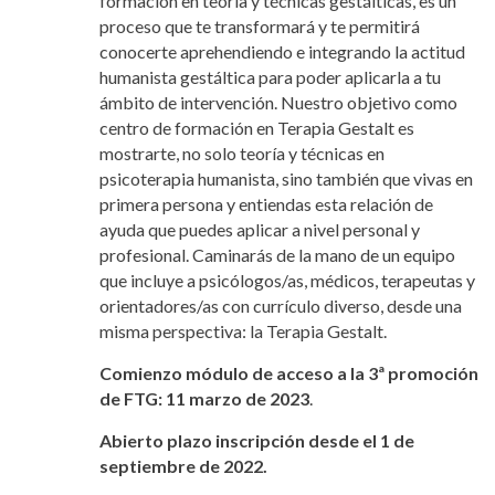
formación en teoría y técnicas gestálticas, es un
proceso que te transformará y te permitirá
conocerte aprehendiendo e integrando la actitud
humanista gestáltica para poder aplicarla a tu
ámbito de intervención. Nuestro objetivo como
centro de formación en Terapia Gestalt es
mostrarte, no solo teoría y técnicas en
psicoterapia humanista, sino también que vivas en
primera persona y entiendas esta relación de
ayuda que puedes aplicar a nivel personal y
profesional. Caminarás de la mano de un equipo
que incluye a psicólogos/as, médicos, terapeutas y
orientadores/as con currículo diverso, desde una
misma perspectiva: la Terapia Gestalt.
Comienzo módulo de acceso a la 3ª promoción
de FTG: 11 marzo de 2023
.
Abierto plazo inscripción desde el 1 de
septiembre de 2022.