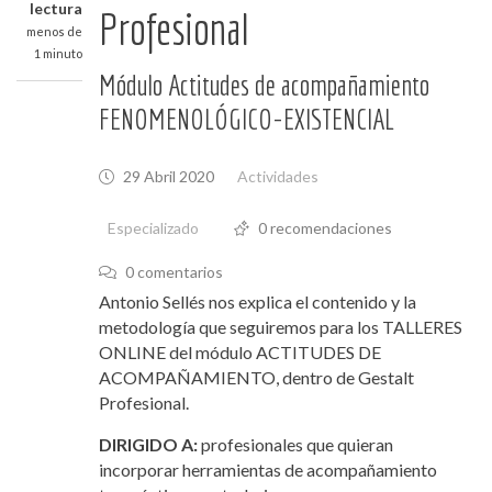
lectura
Profesional
menos de
1 minuto
Módulo Actitudes de acompañamiento
FENOMENOLÓGICO-EXISTENCIAL
29 Abril 2020
Actividades
Especializado
0 recomendaciones
0 comentarios
Antonio Sellés nos explica el contenido y la
metodología que seguiremos para los TALLERES
ONLINE del módulo ACTITUDES DE
ACOMPAÑAMIENTO, dentro de Gestalt
Profesional.
DIRIGIDO A:
profesionales que quieran
incorporar herramientas de acompañamiento