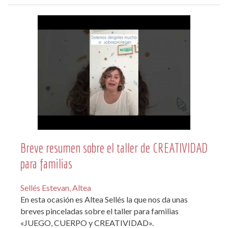
Breve resumen sobre el taller de CREATIVIDAD
para familias
Sellés Estevan, Altea
En esta ocasión es Altea Sellés la que nos da unas
breves pinceladas sobre el taller para familias
«JUEGO, CUERPO y CREATIVIDAD».