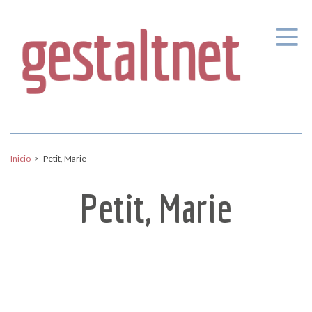
Pasar al contenido principal
Inicio
>
Petit, Marie
Petit, Marie