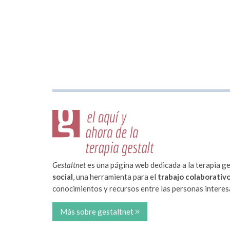
Gestaltnet
es una página web dedicada a la terapia ge
social
, una herramienta para el
trabajo colaborativ
conocimientos y recursos entre las personas interesa
Más sobre gestaltnet