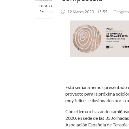
menos de
1 minuto
12 Marzo 2020 - 18:55
Congres
Esta semana hemos presentado e
proyecto para la próxima edició
muy felices e ilusionados por la 
Con el lema «Trazando camiños», 
2020, en sede de las 33 Jornada
Asociación Española de Terapia 