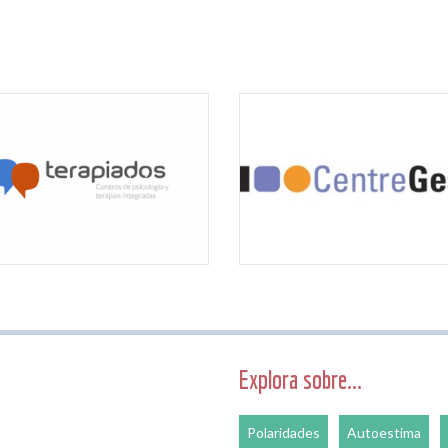
Explora sobre...
Polaridades
Autoestima