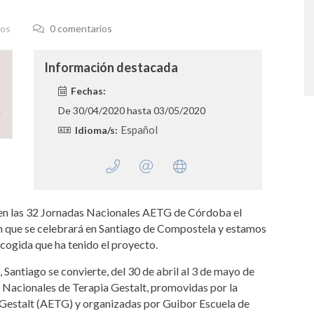
os
0 comentarios
Información destacada
Fechas:
De
30/04/2020
hasta
03/05/2020
Español
Idioma/s:
n las 32 Jornadas Nacionales AETG de Córdoba el
n que se celebrará en Santiago de Compostela y estamos
acogida que ha tenido el proyecto.
Santiago se convierte, del 30 de abril al 3 de mayo de
s Nacionales de Terapia Gestalt, promovidas por la
Gestalt (AETG) y organizadas por Guibor Escuela de