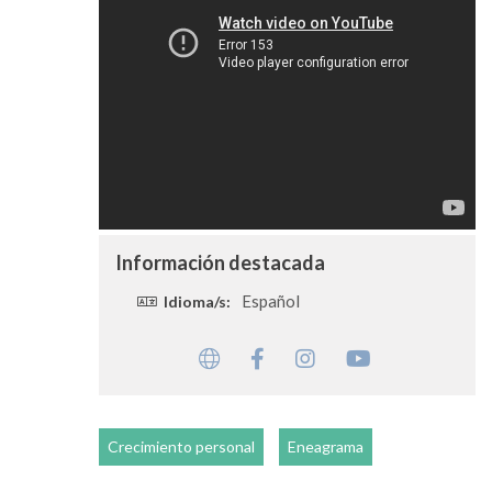
Información destacada
Español
Idioma/s:
Crecimiento personal
Eneagrama