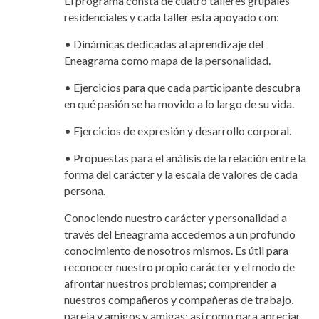
El programa consta de cuatro talleres grupales
residenciales y cada taller esta apoyado con:
• Dinámicas dedicadas al aprendizaje del
Eneagrama como mapa de la personalidad.
• Ejercicios para que cada participante descubra
en qué pasión se ha movido a lo largo de su vida.
• Ejercicios de expresión y desarrollo corporal.
• Propuestas para el análisis de la relación entre la
forma del carácter y la escala de valores de cada
persona.
Conociendo nuestro carácter y personalidad a
través del Eneagrama accedemos a un profundo
conocimiento de nosotros mismos. Es útil para
reconocer nuestro propio carácter y el modo de
afrontar nuestros problemas; comprender a
nuestros compañeros y compañeras de trabajo,
pareja y amigos y amigas; así como para apreciar