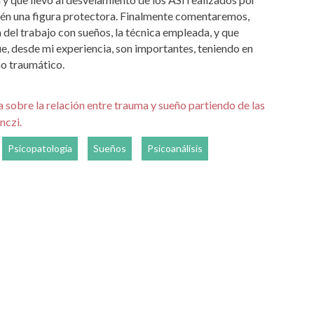
bién una figura protectora. Finalmente comentaremos,
 del trabajo con sueños, la técnica empleada, y que
e, desde mi experiencia, son importantes, teniendo en
ño traumático.
a sobre la relación entre trauma y sueño partiendo de las
nczi.
Psicopatología
Sueños
Psicoanálisis