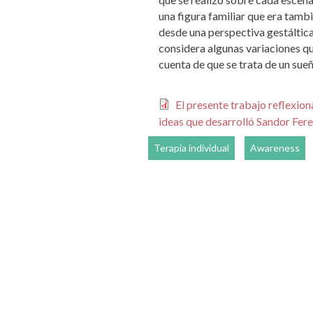
una figura familiar que era tam
desde una perspectiva gestáltica
considera algunas variaciones qu
cuenta de que se trata de un sue
El presente trabajo reflexion
ideas que desarrolló Sandor Fere
Terapia individual
Awareness