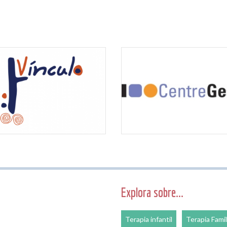
Explora sobre...
Terapia infantil
Terapia Famil