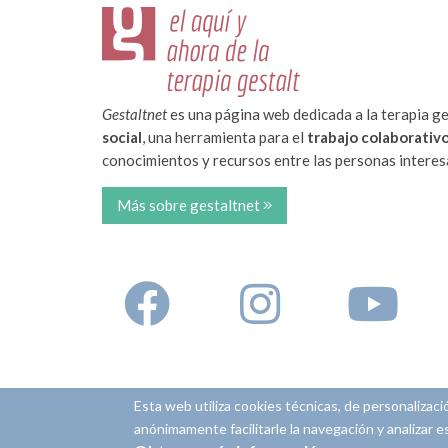
Gestaltnet
es una página web dedicada a la terapia ge
social
, una herramienta para el
trabajo colaborativ
conocimientos y recursos entre las personas interesa
Más sobre gestaltnet
Esta web utiliza cookies técnicas, de personalizació
anónimamente facilitarle la navegación y analizar e
© Copyright 2008-2022.
Gestaltnet ®
.