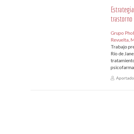
Estrategia
trastorno
Grupo Pho
Revuelta, 
Trabajo pre
Río de Jan
tratamiento
psicofarma
Aportado 