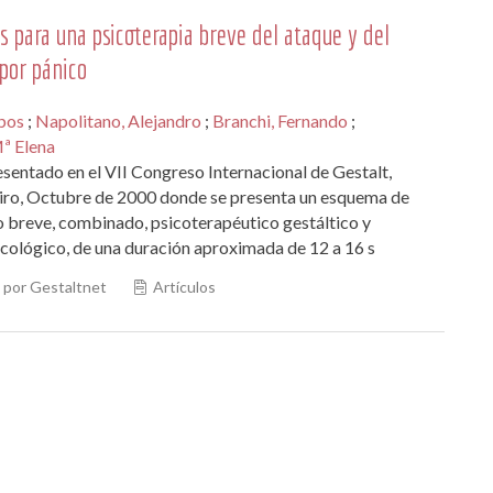
s para una psicoterapia breve del ataque y del
 por pánico
bos
;
Napolitano, Alejandro
;
Branchi, Fernando
;
Mª Elena
sentado en el VII Congreso Internacional de Gestalt,
eiro, Octubre de 2000 donde se presenta un esquema de
 breve, combinado, psicoterapéutico gestáltico y
cológico, de una duración aproximada de 12 a 16 s
por Gestaltnet
Artículos