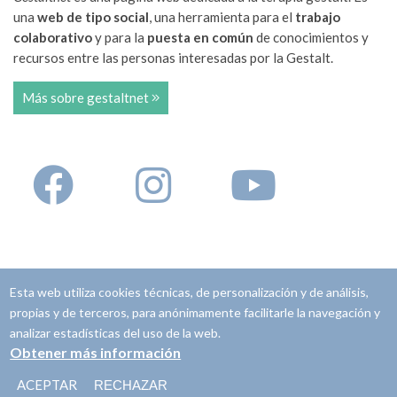
una
web de tipo social
, una herramienta para el
trabajo
colaborativo
y para la
puesta en común
de conocimientos y
recursos entre las personas interesadas por la Gestalt.
Más sobre gestaltnet
Esta web utiliza cookies técnicas, de personalización y de análisis,
© Copyright 2008-2022.
Gestaltnet ®
.
propias y de terceros, para anónimamente facilitarle la navegación y
analizar estadísticas del uso de la web.
Contacto
Obtener más información
Política de contenidos
ACEPTAR
RECHAZAR