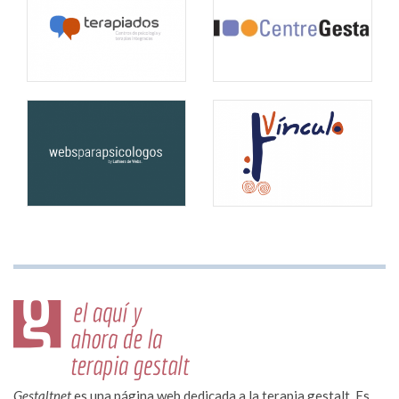
Gestaltnet
es una página web dedicada a la terapia gestalt. Es