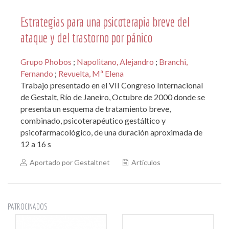
Estrategias para una psicoterapia breve del
ataque y del trastorno por pánico
Grupo Phobos
;
Napolitano, Alejandro
;
Branchi,
Fernando
;
Revuelta, Mª Elena
Trabajo presentado en el VII Congreso Internacional
de Gestalt, Río de Janeiro, Octubre de 2000 donde se
presenta un esquema de tratamiento breve,
combinado, psicoterapéutico gestáltico y
psicofarmacológico, de una duración aproximada de
12 a 16 s
Aportado por Gestaltnet
Artículos
PATROCINADOS