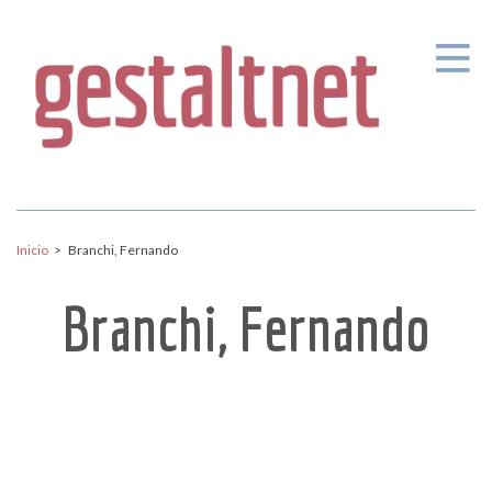
Pasar al contenido principal
Inicio
>
Branchi, Fernando
Branchi, Fernando