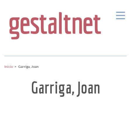
Pasar al contenido principal
Inicio
>
Garriga, Joan
Garriga, Joan