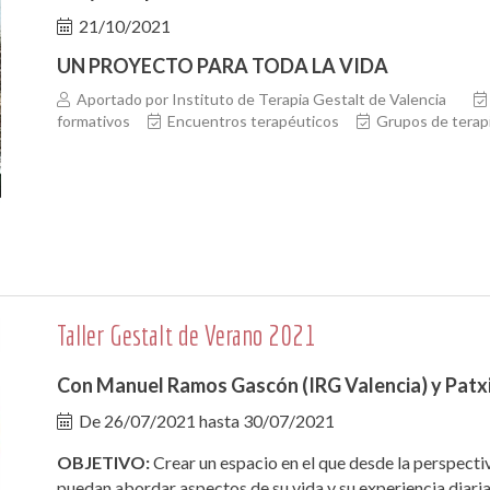
21/10/2021
UN PROYECTO PARA TODA LA VIDA
Aportado por Instituto de Terapia Gestalt de Valencia
formativos
Encuentros terapéuticos
Grupos de terap
Taller Gestalt de Verano 2021
Con Manuel Ramos Gascón (IRG Valencia) y Patx
De
26/07/2021
hasta
30/07/2021
OBJETIVO:
Crear un espacio en el que desde la perspectiv
puedan abordar aspectos de su vida y su experiencia diaria