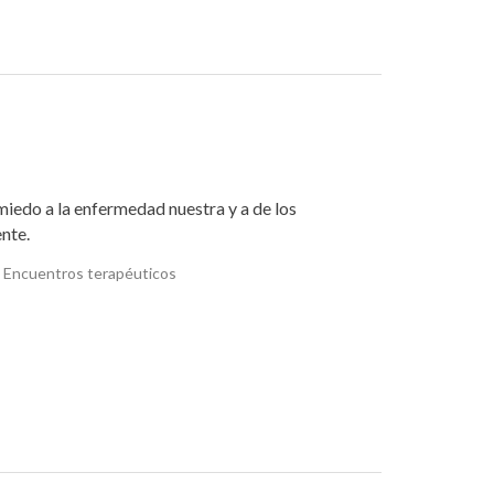
miedo a la enfermedad nuestra y a de los
ente.
Encuentros terapéuticos