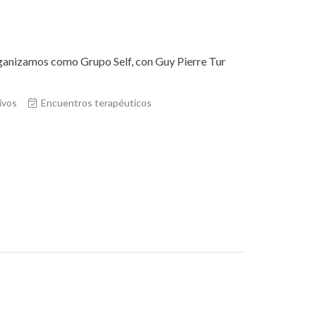
rganizamos como Grupo Self, con Guy Pierre Tur
ivos
Encuentros terapéuticos