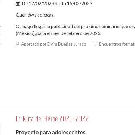
De
17/02/2023
hasta
19/02/2023
Querid@s colegas,
Os hago llegar la publicidad del próximo seminario que o
(México), para el mes de febrero de 2023.
Aportado por Elvira Dueñas Jurado
Encuentros format
La Ruta del Héroe 2021-2022
Proyecto para adolescentes