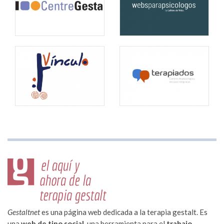
Gestaltnet
es una página web dedicada a la terapia gestalt. Es
una
web de tipo social
, una herramienta para el
trabajo