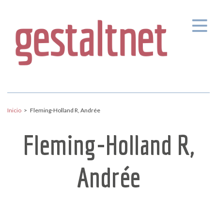
Pasar al contenido principal
Inicio
>
Fleming-Holland R, Andrée
Fleming-Holland R,
Andrée