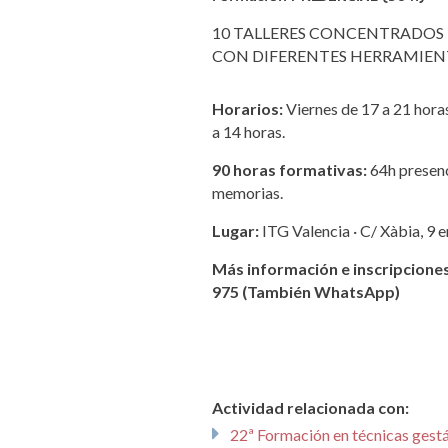
10 TALLERES CONCENTRADOS 
CON DIFERENTES HERRAMIENT
Horarios:
Viernes de 17 a 21 hora
a 14 horas.
90 horas formativas:
64h presenc
memorias.
Lugar:
ITG Valencia · C/ Xàbia, 9 
Más información e inscripcione
975 (También WhatsApp)
Actividad relacionada con:
22ª Formación en técnicas gestál