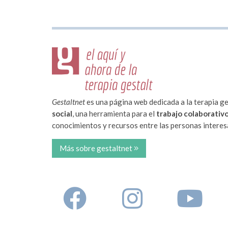
Gestaltnet
es una página web dedicada a la terapia ge
social
, una herramienta para el
trabajo colaborativ
conocimientos y recursos entre las personas interesa
Más sobre gestaltnet