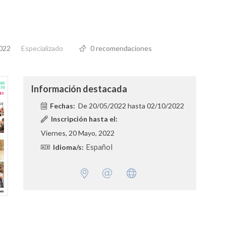
2022
Especializado
0 recomendaciones
Información destacada
Fechas:
De
20/05/2022
hasta
02/10/2022
Inscripción hasta el:
Viernes, 20 Mayo, 2022
Español
Idioma/s: