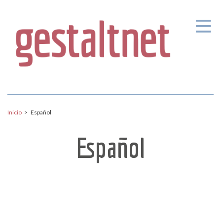
Pasar al contenido principal
Inicio
>
Español
Español