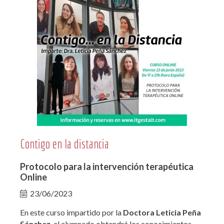
Contigo en la distancia
Protocolo para la intervención terapéutica
Online
23/06/2023
En este curso impartido por la
Doctora Leticia Peña
Sánchez
, el alumnado obtendrá los conocimientos