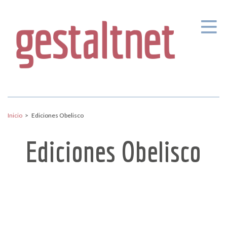
Pasar al contenido principal
Inicio
>
Ediciones Obelisco
Ediciones Obelisco