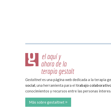
Gestaltnet
es una página web dedicada a la terapia ge
social
, una herramienta para el
trabajo colaborativ
conocimientos y recursos entre las personas interesa
Más sobre gestaltnet