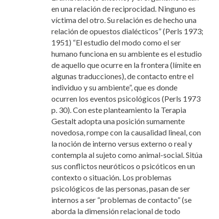
en una relación de reciprocidad. Ninguno es
víctima del otro. Su relación es de hecho una
relación de opuestos dialécticos” (Perls 1973;
1951) “El estudio del modo como el ser
humano funciona en su ambiente es el estudio
de aquello que ocurre en la frontera (límite en
algunas traducciones), de contacto entre el
individuo y su ambiente”, que es donde
ocurren los eventos psicológicos (Perls 1973
p. 30). Con este planteamiento la Terapia
Gestalt adopta una posición sumamente
novedosa, rompe con la causalidad lineal, con
la noción de interno versus externo o real y
contempla al sujeto como animal-social. Sitúa
sus conflictos neuróticos o psicóticos en un
contexto o situación. Los problemas
psicológicos de las personas, pasan de ser
internos a ser “problemas de contacto” (se
aborda la dimensión relacional de todo