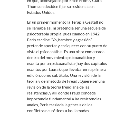
en que, aconsejados por Erich From y Clara
Thomson deciden fijar su residencia en
Estados Unidos.
En un primer momento la Terapia Gestalt no
se llamaba así, ni pretendía ser una escuela de
psicoterapia propia, pues cuando en 1942
Perls escribe “Yo, hambre y agresión”
pretende aportar y enriquecer con su punto de
vista el psicoanálisis. Es una obra enmarcada
dentro del movimiento psicoanalítico y
escrita por un psicoanalista (hay dos capítulos
escritos por Laura), que llevaba, en su primera
edición, como subtítulo: Una revisión de la
teoría y del método de Freud . Quiere ser una
revisión de la teoría freudiana de las
resistencias, y allí donde Freud concede
importancia fundamental a las resistencias
anales, Perls traslada la génesis de los
conflictos neuróticos a las llamadas