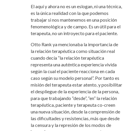
El aquí y ahora no es un eslogan, ni una técnica,
es la única realidad con la que podemos
trabajar si nos mantenemos en una posición
fenomenológica y de campo. Es un útil para el
terapeuta, no un introyecto para el paciente.
Otto Rank ya mencionaba la importancia de
la relación terapéutica como situación real
cuando decía “la relación terapéutica
representa una auténtica experiencia vivida
según la cual el paciente reacciona en cada
caso según su modelo personal”. Por tanto es
misión del terapeuta estar atento, y posibilitar
el despliegue de la experiencia de la persona,
para que trabajando “desde”, “en” la relación
terapéutica, paciente y terapeuta co-creen
una nueva situación, desde la comprensión de
las dificultades y resistencias, más que desde
la censura y la represión de los modos de