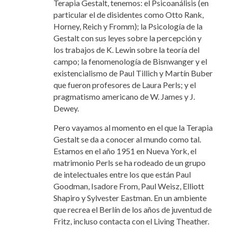
Terapia Gestalt, tenemos: el Psicoanálisis (en
particular el de disidentes como Otto Rank,
Horney, Reich y Fromm); la Psicología de la
Gestalt con sus leyes sobre la percepción y
los trabajos de K. Lewin sobre la teoría del
campo; la fenomenología de Bisnwanger y el
existencialismo de Paul Tillich y Martín Buber
que fueron profesores de Laura Perls; y el
pragmatismo americano de W. James y J.
Dewey.
Pero vayamos al momento en el que la Terapia
Gestalt se da a conocer al mundo como tal.
Estamos en el año 1951 en Nueva York, el
matrimonio Perls se ha rodeado de un grupo
de intelectuales entre los que están Paul
Goodman, Isadore From, Paul Weisz, Elliott
Shapiro y Sylvester Eastman. En un ambiente
que recrea el Berlín de los años de juventud de
Fritz, incluso contacta con el Living Theather.