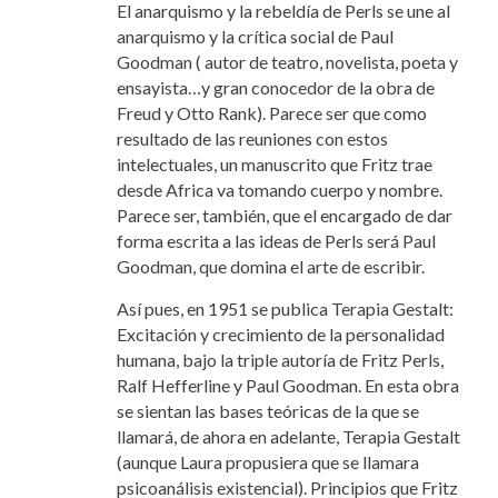
El anarquismo y la rebeldía de Perls se une al
anarquismo y la crítica social de Paul
Goodman ( autor de teatro, novelista, poeta y
ensayista…y gran conocedor de la obra de
Freud y Otto Rank). Parece ser que como
resultado de las reuniones con estos
intelectuales, un manuscrito que Fritz trae
desde Africa va tomando cuerpo y nombre.
Parece ser, también, que el encargado de dar
forma escrita a las ideas de Perls será Paul
Goodman, que domina el arte de escribir.
Así pues, en 1951 se publica Terapia Gestalt:
Excitación y crecimiento de la personalidad
humana, bajo la triple autoría de Fritz Perls,
Ralf Hefferline y Paul Goodman. En esta obra
se sientan las bases teóricas de la que se
llamará, de ahora en adelante, Terapia Gestalt
(aunque Laura propusiera que se llamara
psicoanálisis existencial). Principios que Fritz