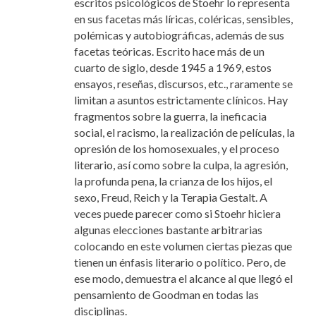
escritos psicológicos de Stoehr lo representa
en sus facetas más líricas, coléricas, sensibles,
polémicas y autobiográficas, además de sus
facetas teóricas. Escrito hace más de un
cuarto de siglo, desde 1945 a 1969, estos
ensayos, reseñas, discursos, etc., raramente se
limitan a asuntos estrictamente clínicos. Hay
fragmentos sobre la guerra, la ineficacia
social, el racismo, la realización de películas, la
opresión de los homosexuales, y el proceso
literario, así como sobre la culpa, la agresión,
la profunda pena, la crianza de los hijos, el
sexo, Freud, Reich y la Terapia Gestalt. A
veces puede parecer como si Stoehr hiciera
algunas elecciones bastante arbitrarias
colocando en este volumen ciertas piezas que
tienen un énfasis literario o político. Pero, de
ese modo, demuestra el alcance al que llegó el
pensamiento de Goodman en todas las
disciplinas.