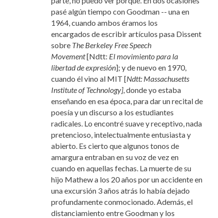
parte, no puedo ver porqué. En dos ocasiones
pasé algún tiempo con Goodman -- una en
1964, cuando ambos éramos los
encargados de escribir artículos pasa Dissent
sobre
The Berkeley Free Speech
Movement
[Ndtt:
El movimiento para la
libertad de expresión
]; y de nuevo en 1970,
cuando él vino al MIT [
Ndtt: Massachusetts
Institute of Technology]
, donde yo estaba
enseñando en esa época, para dar un recital de
poesía y un discurso a los estudiantes
radicales. Lo encontré suave y receptivo, nada
pretencioso, intelectualmente entusiasta y
abierto. Es cierto que algunos tonos de
amargura entraban en su voz de vez en
cuando en aquellas fechas. La muerte de su
hijo Mathew a los 20 años por un accidente en
una excursión 3 años atrás lo había dejado
profundamente conmocionado. Además, el
distanciamiento entre Goodman y los