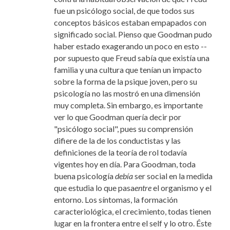
fue un psicólogo social, de que todos sus
conceptos básicos estaban empapados con
significado social. Pienso que Goodman pudo
haber estado exagerando un poco en esto --
por supuesto que Freud sabía que existía una
familia y una cultura que tenían un impacto
sobre la forma de la psique joven, pero su
psicología no las mostró en una dimensión
muy completa. Sin embargo, es importante
ver lo que Goodman quería decir por
"psicólogo social", pues su comprensión
difiere de la de los conductistas
y las
definiciones de la teoría de rol todavía
vigentes hoy en día. Para Goodman, toda
buena psicología
debía
ser social en la medida
que estudia lo que pasa
entre
el organismo y el
entorno. Los síntomas, la formación
caracteriológica, el crecimiento, todas tienen
lugar en la frontera entre el self y lo otro. Éste