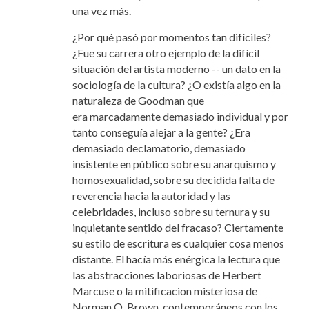
una vez más.
¿Por qué pasó por momentos tan difíciles?
¿Fue su carrera otro ejemplo de la difícil
situación del artista moderno -- un dato en la
sociología de la cultura? ¿O existía algo en la
naturaleza de Goodman que
era marcadamente demasiado individual y por
tanto conseguía alejar a la gente? ¿Era
demasiado declamatorio, demasiado
insistente en público sobre su anarquismo y
homosexualidad, sobre su decidida falta de
reverencia hacia la autoridad y las
celebridades, incluso sobre su ternura y su
inquietante sentido del fracaso? Ciertamente
su estilo de escritura es cualquier cosa menos
distante. El hacía más enérgica la lectura que
las abstracciones laboriosas de Herbert
Marcuse o la mitificacion misteriosa de
Norman O. Brown, contemporáneos con los