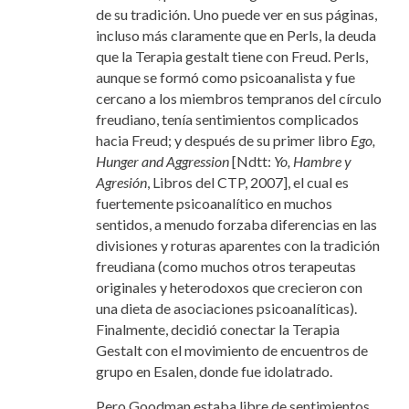
de su tradición. Uno puede ver en sus páginas,
incluso más claramente que en Perls, la deuda
que la Terapia gestalt tiene con Freud. Perls,
aunque se formó como psicoanalista y fue
cercano a los miembros tempranos del círculo
freudiano, tenía sentimientos complicados
hacia Freud; y después de su primer libro
Ego,
Hunger and Aggression
[Ndtt:
Yo, Hambre y
Agresión
, Libros del CTP, 2007], el cual es
fuertemente psicoanalítico en muchos
sentidos, a menudo forzaba diferencias en las
divisiones y roturas aparentes con la tradición
freudiana (como muchos otros terapeutas
originales y heterodoxos que crecieron con
una dieta de asociaciones psicoanalíticas).
Finalmente, decidió conectar la Terapia
Gestalt con el movimiento de encuentros de
grupo en Esalen, donde fue idolatrado.
Pero Goodman estaba libre de sentimientos