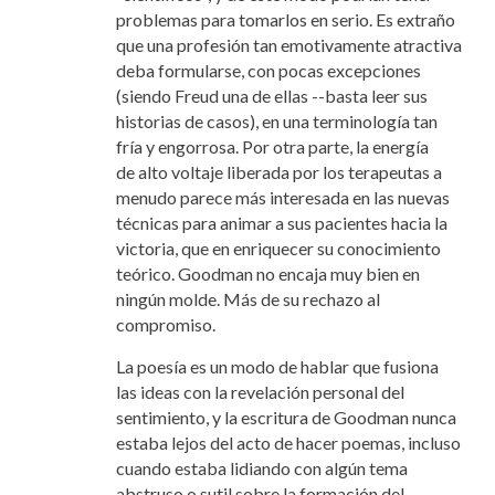
problemas para tomarlos en serio. Es extraño
que una profesión tan emotivamente atractiva
deba formularse, con pocas excepciones
(siendo Freud una de ellas --basta leer sus
historias de casos), en una terminología tan
fría y engorrosa. Por otra parte, la energía
de alto voltaje liberada por los terapeutas a
menudo parece más interesada en las nuevas
técnicas para animar a sus pacientes hacia la
victoria, que en enriquecer su conocimiento
teórico. Goodman no encaja muy bien en
ningún molde. Más de su rechazo al
compromiso.
La poesía es un modo de hablar que fusiona
las ideas con la revelación personal del
sentimiento, y la escritura de Goodman nunca
estaba lejos del acto de hacer poemas, incluso
cuando estaba lidiando con algún tema
abstruso o sutil sobre la formación del