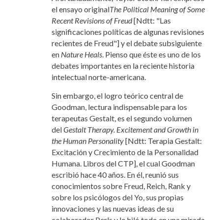
el ensayo original
The Political Meaning of Some
Recent Revisions of Freud
[Ndtt: "Las
significaciones políticas de algunas revisiones
recientes de Freud"] y el debate subsiguiente
en
Nature Heals
. Pienso que éste es uno de los
debates importantes en la reciente historia
intelectual norte-americana.
Sin embargo, el logro teórico central de
Goodman, lectura indispensable para los
terapeutas Gestalt, es el segundo volumen
del
Gestalt Therapy. Excitement and Growth in
the Human Personality
[Ndtt: Terapia Gestalt:
Excitación y Crecimiento de la Personalidad
Humana. Libros del CTP], el cual Goodman
escribió hace 40 años. En él, reunió sus
conocimientos sobre Freud, Reich, Rank y
sobre los psicólogos del Yo, sus propias
innovaciones y las nuevas ideas de su
colaborador Perls y lo hiló todo en una mirada