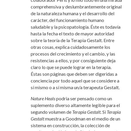
comprehensiva y deslumbrantemente original
de la naturaleza humana y el desarrollo del
carácter, del funcionamiento humano
saludable y la psicopatología. Éste es todavía
hasta la fecha el texto de mayor autoridad
sobre la teoría de la Terapia Gestalt. Entre
otras cosas, explica cuidadosamente los
procesos del crecimiento y el cambio, y las
resistencias a ellos, y por consiguiente deja
claro lo que se puede lograr en la terapia.
Éstas son páginas que deben ser digeridas a
conciencia por todo aquel que se considere a
sí mismo o a sí misma un/a terapeuta Gestalt.
Nature Heals
podria ser pensado como un
suplemento diverso altamente legible para el
segundo volumen de
Terapia Gestalt
. Si
Terapia
Gestalt
muestra a Goodman en el medio de un
sistema en construcción, la colección de