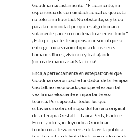
Goodman su aislamiento: "Fracamente, mi
experiencia de comunidad radical es que ésta
no tolera mi libertad. No obstante, soy todo
para la comunidad porque es algo humano,
solamente parezco condenado a ser excluido."
¡Esto por parte de un pensador social que se
entregó a una visión utópica de los seres
humanos libres, viviendo y trabajando
juntos de manera satisfactoria!
Encaja perfectamente en este patrón el que
Goodman sea un padre fundador de la Terapia
Gestalt no reconocido, aunque él es aún tal
vez la más elocuente e importante voz
teórica. Por supuesto, todos los que
estuvieron sobre el mapa del terreno original
de la Terapia Gestalt -- Laura Perls, Isadore
From, y otros, incluyendo a Goodman --
tendieron a desvanecerse de la vista pública
tras la sombra de Fritz Perls, quien además de