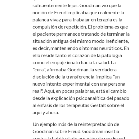
suficientemente lejos.
Goodman vió que la
noción de Freud implicaba que realmente la
palanca vivaz para trabajar en terapia es la
compulsión de repetición. El problema es que
el paciente permanece
tratando de terminar la
situación antigua del mismo modo ineficiente,
es decir, manteniendo síntomas neuróticos. En
ello reside tanto el corazón de la patología
como el empuje innato hacia la salud. La
"cura", afirmaba Goodman, la verdadera
disolución de la transferencia, implica "un
nuevo intento experimental con una persona
real". Aquí, en pocas palabras, está el cambio
desde la explicación psicoanalítica del pasado
al énfasis de los terapeutas Gestalt sobre el
aquí y ahora.
Un ejemplo más de la reinterpretación de
Goodman sobre Freud. Goodman insistía
contra la habitual observación de que Freud