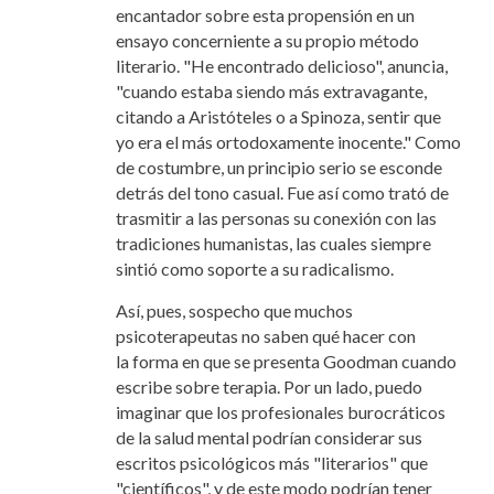
encantador sobre esta propensión en un
ensayo concerniente a su propio método
literario. "He encontrado delicioso", anuncia,
"cuando estaba siendo más extravagante,
citando a Aristóteles o a Spinoza, sentir que
yo era el más ortodoxamente inocente." Como
de costumbre, un principio serio se esconde
detrás del tono casual. Fue así como trató de
trasmitir a las personas su conexión con las
tradiciones humanistas, las cuales siempre
sintió como soporte a su radicalismo.
Así, pues, sospecho que muchos
psicoterapeutas no saben qué hacer
con
la forma en que se presenta Goodman cuando
escribe sobre terapia. Por un lado, puedo
imaginar que los profesionales burocráticos
de la salud mental podrían considerar sus
escritos psicológicos más "literarios" que
"científicos", y de este modo podrían tener