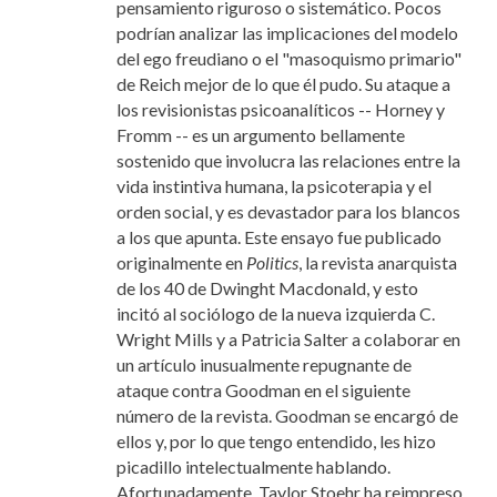
pensamiento riguroso o sistemático. Pocos
podrían analizar las implicaciones del modelo
del ego freudiano o el "masoquismo primario"
de Reich mejor de lo que él pudo. Su ataque a
los revisionistas psicoanalíticos -- Horney y
Fromm -- es un argumento bellamente
sostenido que involucra las relaciones entre la
vida instintiva humana, la psicoterapia y el
orden social, y es devastador para los blancos
a los que apunta. Este ensayo fue publicado
originalmente en
Politics
, la revista anarquista
de los 40 de Dwinght Macdonald, y esto
incitó al sociólogo de la nueva izquierda C.
Wright Mills y a Patricia Salter a colaborar en
un artículo
inusualmente repugnante de
ataque contra Goodman en el siguiente
número de la revista. Goodman se encargó de
ellos y, por lo que tengo entendido, les hizo
picadillo intelectualmente hablando.
Afortunadamente, Taylor Stoehr ha reimpreso