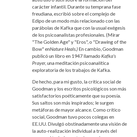
carácter infantil. Durante su temprana fase
freudiana, escribió sobre el complejo de
Edipo de un modo más relacionado con las
parábolas de Kafka que con la usual exégesis
de los psicoanalistas profesionales. (Mirar
"The Golden Age" y "Eros", o "Drawing of the
Bow" en
Nature Heals.)
En cambio, Goodman
publicó un libro en 1947 llamado
Kafka's
Prayer,
una meditación psicoanalítica
exploratoria de los trabajos de Kafka.
De hecho, para mi gusto, la crítica social de
Goodman y los escritos psicológicos son más
satisfactorios poéticamente que su poesía.
Sus saltos son más inspirados; le surgen
metáforas de mayor alcance. Como crítico
social, Goodman tuvo pocos colegas en
EE.UU. Divulgó obstinadamente una visión de
la auto-realización individual a través del