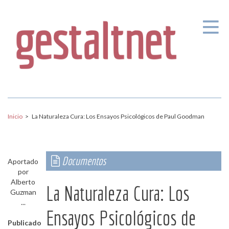
Pasar al contenido principal
Inicio
>
La Naturaleza Cura: Los Ensayos Psicológicos de Paul Goodman
Documentos
Aportado
por
Alberto
La Naturaleza Cura: Los
Guzman
...
Ensayos Psicológicos de
Publicado