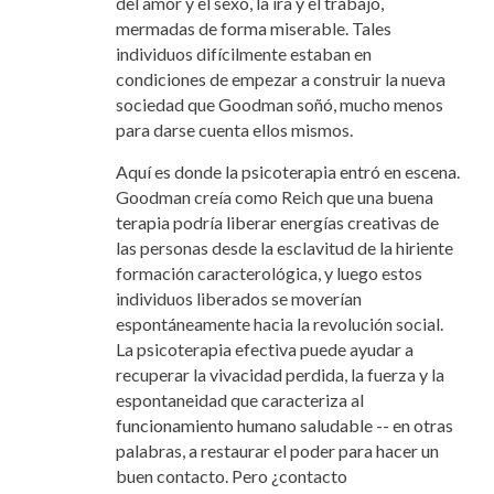
del amor y el sexo, la ira y el trabajo,
mermadas de forma miserable. Tales
individuos difícilmente estaban en
condiciones de empezar
a construir la nueva
sociedad que Goodman soñó, mucho menos
para darse cuenta ellos mismos.
Aquí es donde la psicoterapia entró en escena.
Goodman creía como Reich que una buena
terapia podría liberar energías creativas de
las personas desde la esclavitud de la hiriente
formación caracterológica, y luego estos
individuos liberados se moverían
espontáneamente hacia la revolución social.
La psicoterapia efectiva puede ayudar a
recuperar la vivacidad perdida, la fuerza y la
espontaneidad que caracteriza al
funcionamiento humano saludable -- en otras
palabras, a restaurar el poder para hacer un
buen contacto. Pero ¿contacto