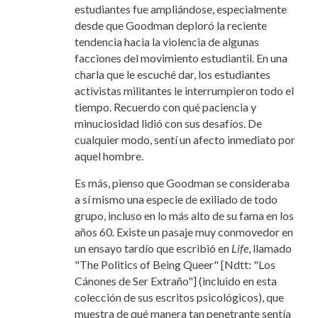
estudiantes fue ampliándose, especialmente
desde que Goodman deploró la reciente
tendencia hacia la violencia de algunas
facciones del movimiento estudiantil. En una
charla que le escuché dar, los estudiantes
activistas militantes le interrumpieron todo el
tiempo. Recuerdo con qué paciencia y
minuciosidad lidió con sus desafíos. De
cualquier modo, sentí un afecto inmediato por
aquel hombre.
Es más, pienso que Goodman se consideraba
a sí mismo una especie de exiliado de todo
grupo, incluso en lo más alto de su fama en los
años 60. Existe un pasaje muy conmovedor en
un ensayo tardío que escribió en
Life
, llamado
"The Politics of Being Queer" [Ndtt: "Los
Cánones de Ser Extraño"] (incluido en esta
colección de sus escritos psicológicos), que
muestra de qué manera tan penetrante sentía