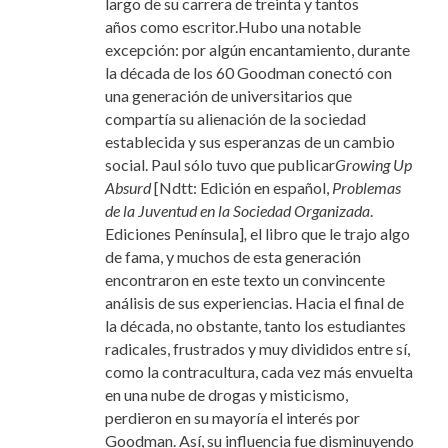
largo de su carrera de treinta y tantos
años como escritor.Hubo una notable
excepción: por algún encantamiento, durante
la década de los 60 Goodman conectó con
una generación de universitarios que
compartía su alienación de la sociedad
establecida y sus esperanzas de un cambio
social. Paul sólo tuvo que publicar
Growing Up
Absurd
[Ndtt: Edición en español,
Problemas
de la Juventud en la Sociedad Organizada
.
Ediciones Península]
,
el libro que le trajo algo
de fama, y muchos de esta generación
encontraron en este texto un convincente
análisis de sus experiencias. Hacia el final de
la década, no obstante, tanto los estudiantes
radicales, frustrados y muy divididos entre sí,
como la contracultura, cada vez más envuelta
en una nube de drogas y misticismo,
perdieron en su mayoría el interés por
Goodman. Así, su influencia fue disminuyendo